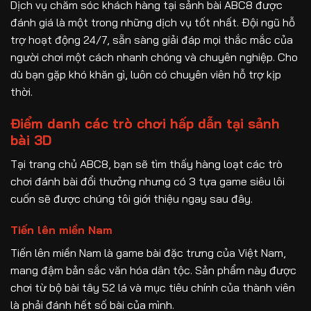
Dịch vụ chăm sóc khách hàng tại sảnh bài ABC8 được
đánh giá là một trong những dịch vụ tốt nhất. Đội ngũ hỗ
trợ hoạt động 24/7, sẵn sàng giải đáp mọi thắc mắc của
người chơi một cách nhanh chóng và chuyên nghiệp. Cho
dù bạn gặp khó khăn gì, luôn có chuyên viên hỗ trợ kịp
thời.
Điểm danh các trò chơi hấp dẫn tại sảnh
bài 3D
Tại trang chủ ABC8, bạn sẽ tìm thấy hàng loạt các trò
chơi đánh bài đổi thưởng nhưng có 3 tựa game siêu lôi
cuốn sẽ được chúng tôi giới thiệu ngay sau đây.
Tiến lên miền Nam
Tiến lên miền Nam là game bài đặc trưng của Việt Nam,
mang đậm bản sắc văn hóa dân tộc. Sản phẩm này được
chơi từ bộ bài tây 52 lá và mục tiêu chính của thành viên
là phải đánh hết số bài của mình.