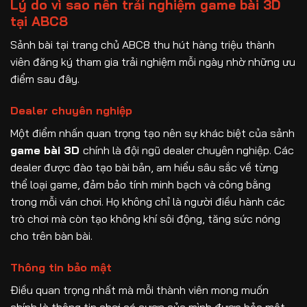
Lý do vì sao nên trải nghiệm game bài 3D
tại ABC8
Sảnh bài tại trang chủ ABC8 thu hút hàng triệu thành
viên đăng ký tham gia trải nghiệm mỗi ngày nhờ những ưu
điểm sau đây.
Dealer chuyên nghiệp
Một điểm nhấn quan trọng tạo nên sự khác biệt của sảnh
game bài 3D
chính là đội ngũ dealer chuyên nghiệp. Các
dealer được đào tạo bài bản, am hiểu sâu sắc về từng
thể loại game, đảm bảo tính minh bạch và công bằng
trong mỗi ván chơi. Họ không chỉ là người điều hành các
trò chơi mà còn tạo không khí sôi động, tăng sức nóng
cho trên bàn bài.
Thông tin bảo mật
Điều quan trọng nhất mà mỗi thành viên mong muốn
chính là thông tin chơi cá cược của mình được bảo mật