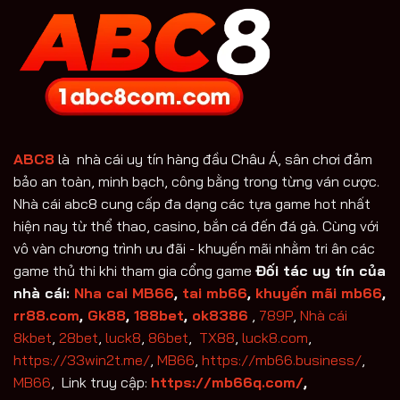
Dẫn
Tại
Nhà
Cái
ABC8
ABC8
là nhà cái uy tín hàng đầu Châu Á, sân chơi đảm
bảo an toàn, minh bạch, công bằng trong từng ván cược.
Nhà cái abc8 cung cấp đa dạng các tựa game hot nhất
hiện nay từ thể thao, casino, bắn cá đến đá gà. Cùng với
vô vàn chương trình ưu đãi - khuyến mãi nhằm tri ân các
game thủ thi khi tham gia cổng game
Đối tác uy tín của
nhà cái:
Nha cai MB66
,
tai mb66
,
khuyến mãi mb66
,
rr88.com
,
Gk88
,
188bet
,
ok8386
,
789P
,
Nhà cái
8kbet
,
28bet
,
luck8
,
86bet
,
TX88
,
luck8.com
,
https://33win2t.me/
,
MB66
,
https://mb66.business/
,
MB66
,
Link truy cập:
https://mb66q.com/
,