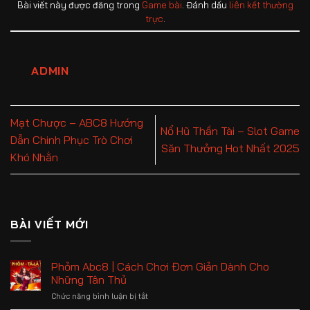
Bài viết này được đăng trong
Game bài
. Đánh dấu
liên kết thường
trực
.
ADMIN
Mạt Chược – ABC8 Hướng
Nổ Hũ Thần Tài – Slot Game
Dẫn Chinh Phục Trò Chơi
Săn Thưởng Hot Nhất 2025
Khó Nhằn
BÀI VIẾT MỚI
Phỏm Abc8 | Cách Chơi Đơn Giản Dành Cho
Những Tân Thủ
Chức năng bình luận bị tắt
ở
Phỏm