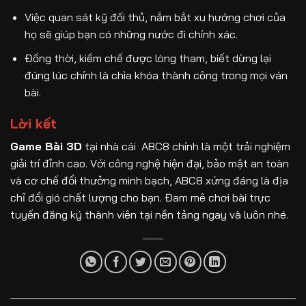
Việc quan sát kỹ đối thủ, nắm bắt xu hướng chơi của
họ sẽ giúp bạn có những nước đi chính xác.
Đồng thời, kiềm chế được lòng tham, biết dừng lại
đúng lúc chính là chìa khóa thành công trong mọi ván
bài.
Lời kết
Game Bài 3D
tại nhà cái ABC8 chính là một trải nghiệm
giải trí đỉnh cao. Với công nghệ hiện đại, bảo mật an toàn
và cơ chế đổi thưởng minh bạch, ABC8 xứng đáng là địa
chỉ đổi gió chất lượng cho bạn. Đam mê chơi bài trực
tuyến đăng ký thành viên tại nền tảng ngay và luôn nhé.