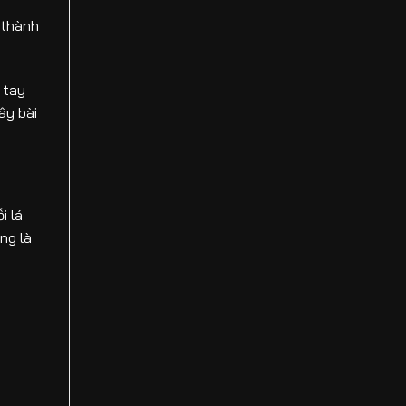
 thành
 tay
ây bài
i lá
ng là