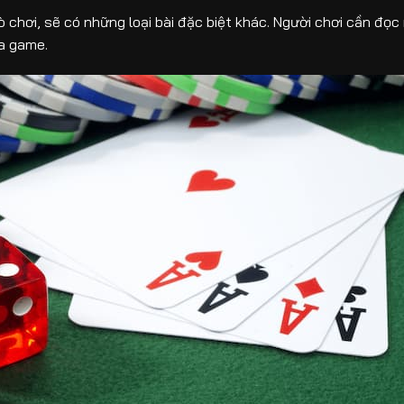
ò chơi, sẽ có những loại bài đặc biệt khác. Người chơi cần đọc
ủa game.