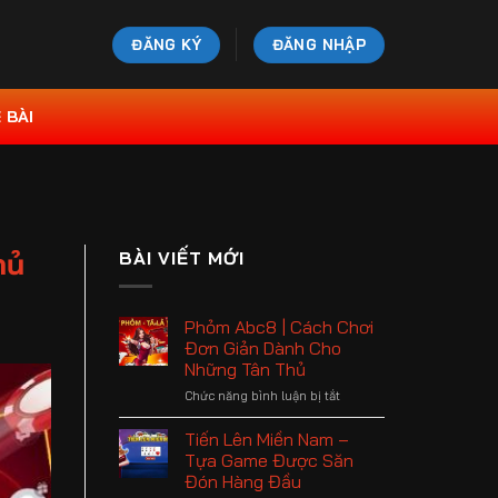
ĐĂNG KÝ
ĐĂNG NHẬP
 BÀI
hủ
BÀI VIẾT MỚI
Phỏm Abc8 | Cách Chơi
Đơn Giản Dành Cho
Những Tân Thủ
Chức năng bình luận bị tắt
ở
Phỏm
Abc8
Tiến Lên Miền Nam –
|
Tựa Game Được Săn
Cách
Đón Hàng Đầu
Chơi