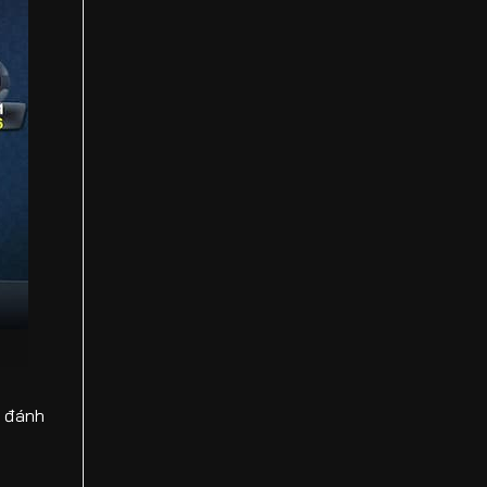
ã đánh