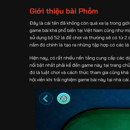
Giới thiệu bài Phỏm
Đây là cái tên đã không còn quá xa lạ trong gi
game bài khá phổ biến tại Việt Nam cũng như m
sử dụng bộ 52 lá để chơi và thường sẽ có từ 2 
nắm đó chính là tạo ra những tập hợp có các lá
Hiện nay, có rất nhiều nền tảng cung cấp các d
nổi bật nhất phải kể đến game này tại trang chủ
đó là luật chơi và cách thức tham gia cũng khá
hội viên khi trải nghiệm game bài này tại nhà cái.