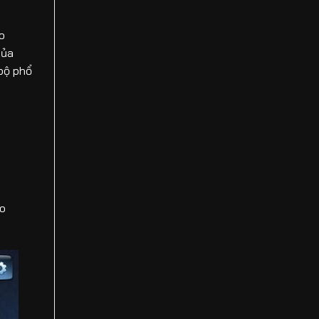
o
của
 bộ phổ
eo