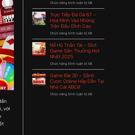
Chức năng bình luận bị tắt
ở
Đơn
Tiến
Giản
Lên
Dành
Trực Tiếp Đá Gà 67 –
Miền
Cho
Hòa Mình Vào Những
Nam
Những
Trận Đấu Đỉnh Cao
–
Tân
Chức năng bình luận bị tắt
ở
Tựa
Thủ
Trực
Game
Tiếp
Được
Nổ Hũ Thần Tài – Slot
Đá
Săn
Game Săn Thưởng Hot
Gà
Đón
Nhất 2025
67
Hàng
Chức năng bình luận bị tắt
ở
–
Đầu
Nổ
Hòa
Hũ
Mình
Game Bài 3D – Sảnh
Thần
Vào
Cược Online Hấp Dẫn Tại
Tài
Những
Nhà Cái ABC8
–
Trận
Chức năng bình luận bị tắt
ở
Slot
Đấu
Game
Game
Đỉnh
dần
Bài
Săn
Cao
, với
3D
Thưởng
–
Hot
m
Sảnh
Nhất
ết
Cược
2025
Online
Hấp