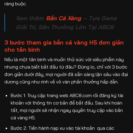
ràng buộc.
Xem thêm:
Bắn Cá Xèng
– Tựa Game
Giải Trí, Săn Thưởng Lớn Tại ABC8
3 bước tham gia bắn cá vàng H5 đơn giản
cho tân binh
Nếu là một tân binh và muốn thử sức với siêu phẩm này
nhưng chưa biết bắt đầu từ đâu? Đừng lo, chỉ với 3 bước
đơn giản dưới đây, mọi người đã sẵn sàng lặn sâu vào đại
dương cũng như rinh về vô vàn phần thưởng hấp dẫn.
Bước 1: Truy cập trang web ABC8.com rồi đăng ký tài
khoản với thông tin cơ bản để bắt đầu. Sau khi hoàn
tất, mọi người sẽ nhận ngay quyền truy cập vào bắn
cá vàng H5.
Bước 2: Tiến hành nạp xu vào tài khoản qua các