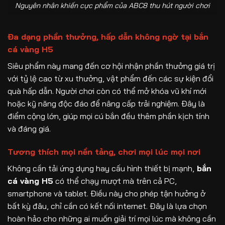
Nguyên nhân khiến cực phẩm của ABC8 thu hút người chơi
Đa dạng phần thưởng, hấp dẫn không ngờ tại bắn
cá vàng H5
Siêu phẩm này mang đến cơ hội nhận phần thưởng giá trị
với tỷ lệ cao từ xu thưởng, vật phẩm đến các sự kiện đổi
quà hấp dẫn. Người chơi còn có thể mở khóa vũ khí mới
hoặc kỹ năng độc đáo để nâng cấp trải nghiệm. Đây là
điểm cộng lớn, giúp mọi cú bắn đều thêm phần kịch tính
và đáng giá.
Tương thích mọi nền tảng, chơi mọi lúc mọi nơi
Không cần tải ứng dụng hay cấu hình thiết bị mạnh,
bắn
cá vàng H5
có thể chạy mượt mà trên cả PC,
smartphone và tablet. Điều này cho phép tận hưởng ở
bất kỳ đâu, chỉ cần có kết nối internet. Đây là lựa chọn
hoàn hảo cho những ai muốn giải trí mọi lúc mà không cần