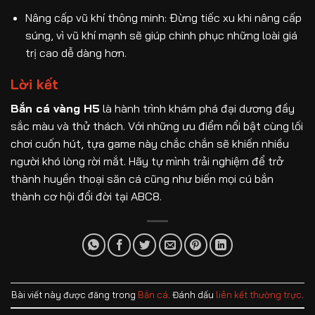
Nâng cấp vũ khí thông minh: Đừng tiếc xu khi nâng cấp
súng, vì vũ khí mạnh sẽ giúp chinh phục những loài giá
trị cao dễ dàng hơn.
Lời kết
Bắn cá vàng H5
là hành trình khám phá đại dương đầy
sắc màu và thử thách. Với những ưu điểm nổi bật cùng lối
chơi cuốn hút, tựa game này chắc chắn sẽ khiến nhiều
người khó lòng rời mắt. Hãy tự mình trải nghiệm để trở
thành huyền thoại săn cá cũng như biến mọi cú bắn
thành cơ hội đổi đời tại ABC8.
Bài viết này được đăng trong
Bắn cá
. Đánh dấu
liên kết thường trực
.