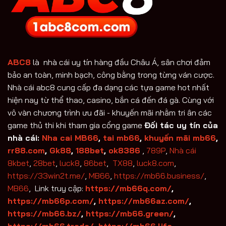
Cái
ABC8
ABC8
là nhà cái uy tín hàng đầu Châu Á, sân chơi đảm
bảo an toàn, minh bạch, công bằng trong từng ván cược.
Nhà cái abc8 cung cấp đa dạng các tựa game hot nhất
hiện nay từ thể thao, casino, bắn cá đến đá gà. Cùng với
vô vàn chương trình ưu đãi - khuyến mãi nhằm tri ân các
game thủ thi khi tham gia cổng game
Đối tác uy tín của
nhà cái:
Nha cai MB66
,
tai mb66
,
khuyến mãi mb66
,
rr88.com
,
Gk88
,
188bet
,
ok8386
,
789P
,
Nhà cái
8kbet
,
28bet
,
luck8
,
86bet
,
TX88
,
luck8.com
,
https://33win2t.me/
,
MB66
,
https://mb66.business/
,
MB66
,
Link truy cập:
https://mb66q.com/
,
https://mb66p.com/
,
https://mb66az.com/
,
https://mb66.bz/
,
https://mb66.green/
,