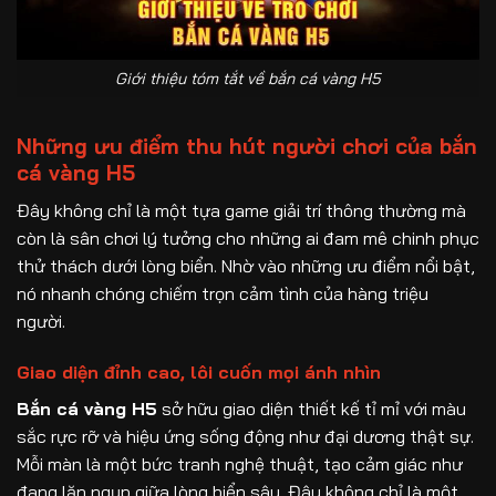
Giới thiệu tóm tắt về bắn cá vàng H5
Những ưu điểm thu hút người chơi của bắn
cá vàng H5
Đây không chỉ là một tựa game giải trí thông thường mà
còn là sân chơi lý tưởng cho những ai đam mê chinh phục
thử thách dưới lòng biển. Nhờ vào những ưu điểm nổi bật,
nó nhanh chóng chiếm trọn cảm tình của hàng triệu
người.
Giao diện đỉnh cao, lôi cuốn mọi ánh nhìn
Bắn cá vàng H5
sở hữu giao diện thiết kế tỉ mỉ với màu
sắc rực rỡ và hiệu ứng sống động như đại dương thật sự.
Mỗi màn là một bức tranh nghệ thuật, tạo cảm giác như
đang lặn ngụp giữa lòng biển sâu. Đây không chỉ là một